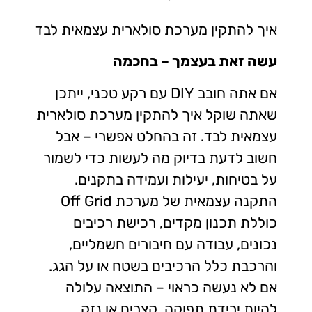
איך להתקין מערכת סולארית עצמאית לבד
עשה זאת בעצמך – בחכמה
אם אתה חובב DIY עם רקע טכני, ייתכן
שאתה שוקל איך להתקין מערכת סולארית
עצמאית לבד. זה בהחלט אפשרי – אבל
חשוב לדעת בדיוק מה לעשות כדי לשמור
על בטיחות, יעילות ועמידה בתקנים.
התקנה עצמאית של מערכת Off Grid
כוללת תכנון מקדים, רכישת רכיבים
נכונים, עבודה עם חיבורים חשמליים,
והרכבת כלל הרכיבים בשטח או על הגג.
אם לא נעשה כראוי – התוצאה עלולה
להיות ירידת תפוקה, קצרים או נזק