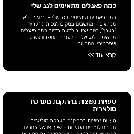
כמה פאנלים מתאימים לגג שלי
כמה פאנלים מתאימים לגג שלי – מחשבון לא
מנחשים – מחשבים במקום לנסות להעריך
“בערך”, היום אפשר לדעת בדיוק כמה פאנלים
מתאימים לגג שלי – בעזרת מחשבון פשוט
ואפקטיבי. המחשבון
קרא עוד >>
טעויות נפוצות בהתקנת מערכת
סולארית
טעויות נפוצות בהתקנת מערכת סולארית
חכמים לומדים מטעויות – שלך או של אחרים
לפני שיוצאים לדרך, חשוב להכיר את הטעויות