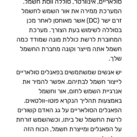
סולאריים, אינוורטר, סוללה ווסת חשמל.
המערכת ממירה את אור השמש לחשמל
זרם ישר (DC) אשר מאוחסן לאחר מכן
בסוללה לשימוש בעת הצורך. מערכת
המחוברת לרשת כוללת מונה שמודד כמה
חשמל אתה מייצר וקונה מחברת החשמל
שלך.
יש אנשים שמשתמשים בפאנלים סולאריים
לייצור חשמל לבתיהם. אפשר להמיר את
אנרגיית השמש לחום, אור וחשמל
באמצעות תהליך הנקרא פוטו-וולטאים.
הפאנלים הסולאריים על גג האדם קשורים
לרשת החשמל של ביתו, וכשהשמש זורחת
על הפאנלים ומייצרת חשמל, הכוח הזה