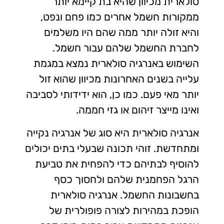
סולארית מכיוון שהיא בת קיימא יותר
ממקורות חשמל אחרים כמו פחם ונפט,
והיא זולה יותר ממה שהם היו משלמים
לחברת החשמל שלהם עבור חשמל.
השימוש באנרגיה סולארית נמצא במגמת
עלייה בשנים האחרונות מכיוון שהוא זול
יותר מאי פעם. כמו כן, הוא ידידותי לסביבה
ואינו מייצר זיהום או גזי חממה.
אנרגיה סולארית היא סוג של אנרגיה נקייה
ומתחדשת. זוהי תכונה שבעלי בתים יכולים
להוסיף לבתיהם כדי להפחית את טביעת
הרגל הפחמנית שלהם ולחסוך כסף
בחשבונות החשמל. אנרגיה סולארית
הופכת במהירות לצורה פופולרית של