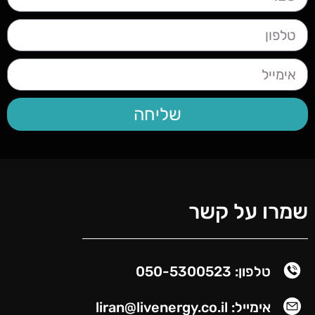
שליחה
שמרו על קשר
טלפון: 050-5300523
אימייל: liran@livenergy.co.il