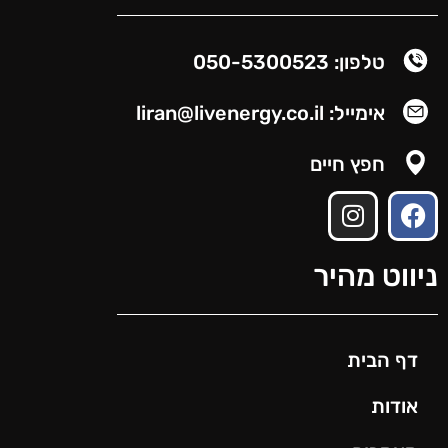
טלפון: 050-5300523
אימייל: liran@livenergy.co.il
חפץ חיים
ניווט מהיר
דף הבית
אודות