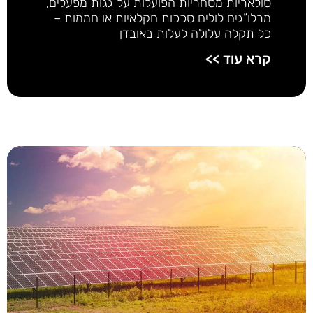
סולאריות מסחריות הפועלות על גגות מפעלים,
מרלו”גים לולים סככות חקלאיות או חממות –
כל תקלה עלולה לעלות באובדן
קרא עוד >>