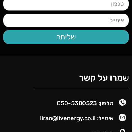
שליחה
שמרו על קשר
טלפון: 050-5300523
אימייל: liran@livenergy.co.il