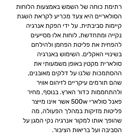
רתימת כוחה של השמש באמצעות הלוחות
הסולאריים היא צעד מכריע לקראת השגת
קיימות סביבתית. על ידי הפקת אנרגיה
נקייה ומתחדשת, לוחות אלו מסייעים
להפחית את פליטת הפחמן ולהילחם
בשינויי האקלים. השימוש באנרגיה
סולארית מקטין באופן משמעותי את
ההסתמכות שלנו על דלקים מאובנים,
שהם תורמים עיקריים לזיהום אוויר
ולהתחממות כדור הארץ. בנוסף, מחיר
פאנל סולארי 500w אשר אינו מייצר
פליטות מזיקות במהלך הפעולה, מה
שהופך אותו למקור אנרגיה נקי המגן על
הסביבה ועל בריאות הציבור.