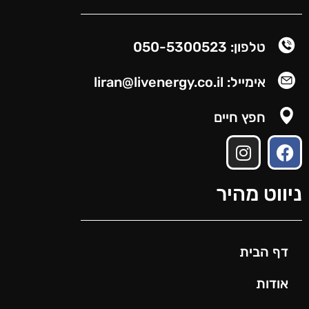
טלפון: 050-5300523
אימייל: liran@livenergy.co.il
חפץ חיים
ניווט מהיר
דף הבית
אודות