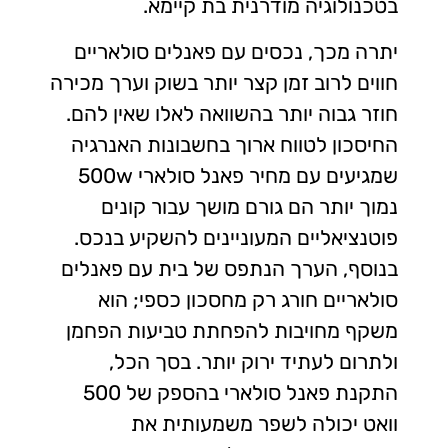
בטכנולוגיה מודרנית בת קיימא.
יתרה מכך, נכסים עם פאנלים סולאריים
חווים לרוב זמן קצר יותר בשוק וערך מכירה
חוזר גבוה יותר בהשוואה לאלו שאין להם.
החיסכון לטווח ארוך בחשבונות האנרגיה
שמגיעים עם מחיר פאנל סולארי 500w
נמוך יותר הם גורם מושך עבור קונים
פוטנציאליים המעוניינים להשקיע בנכס.
בנוסף, הערך הנתפס של בית עם פאנלים
סולאריים חורג רק מחסכון כספי; הוא
משקף מחויבות להפחתת טביעות הפחמן
ולתרום לעתיד ירוק יותר. בסך הכל,
התקנת פאנל סולארי בהספק של 500
וואט יכולה לשפר משמעותית את