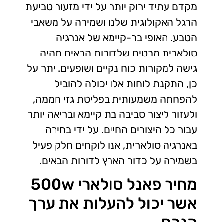
מקדם עתיד ירוק יותר על ידי מזעור טביעת
הרגל האקולוגית שלנו ושמירה על משאבי
הטבע. האופי בר-קיימא של אנרגיה
סולארית מבטיח שלדורות הבאים תהיה
גישה למקורות כוח נקיים ושופעים. יתר על
כן, התקנת לוחות אלו יכולה להוביל
להפחתה משמעותית בפליטת גזי חממה,
ולעזור ליצור סביבה בת קיימא ובריאה יותר
עבור כל היצורים החיים. על ידי בחירה
באנרגיה סולארית, אנו לוקחים חלק פעיל
בשמירה על כדור הארץ לדורות הבאים.
מחיר פאנל סולארי 500w
אשר יכול להעלות את ערך