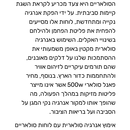
הסולאריים היא צעד מכריע לקראת השגת
קיימות סביבתית. על ידי הפקת אנרגיה
נקייה ומתחדשת, לוחות אלו מסייעים
להפחית את פליטת הפחמן ולהילחם
בשינויי האקלים. השימוש באנרגיה
סולארית מקטין באופן משמעותי את
ההסתמכות שלנו על דלקים מאובנים,
שהם תורמים עיקריים לזיהום אוויר
ולהתחממות כדור הארץ. בנוסף, מחיר
פאנל סולארי 500w אשר אינו מייצר
פליטות מזיקות במהלך הפעולה, מה
שהופך אותו למקור אנרגיה נקי המגן על
הסביבה ועל בריאות הציבור.
אימוץ אנרגיה סולארית עם לוחות סולאריים