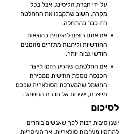
על ידי חברת הליסינג, אבל בכל
מקרה, חשוב שתקבלו את ההחלטה
הזו כבר בהתחלה.
אם אתם רוצים להפחית בהוצאות
החודשיות וליהנות מתזרים מזומנים
חודשי גבוה יותר.
אם החלטתם שהגיע הזמן לייצר
הכנסה נוספת חודשית ממכירת
החשמל שהמערכת הסולארית שלכם
מייצרת, ישירות אל חברת החשמל.
לסיכום
ישנן סיבות רבות לכך שאנשים בוחרים
להתקין מערכות סולאריות, אך העיקריות