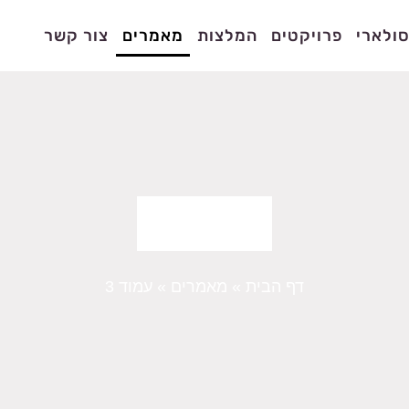
ולארי
פרויקטים
המלצות
מאמרים
צור קשר
מאמרים
דף הבית
»
מאמרים
»
עמוד 3