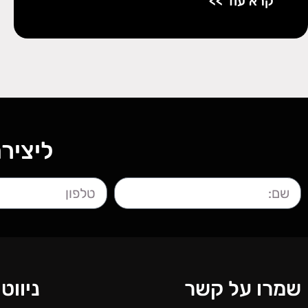
קרא עוד >>
ליציר
שמרו על קשר
ניווט