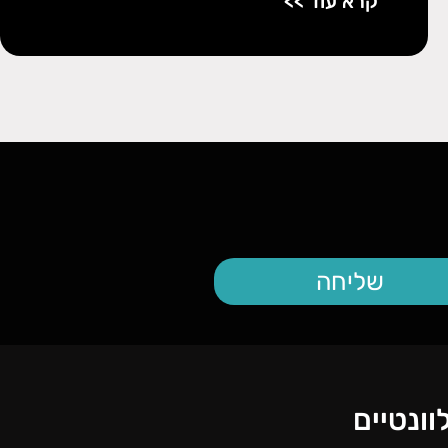
קרא עוד >>
שליחה
ונטיים